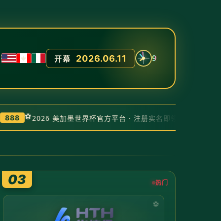
9
2026.06.11
开幕
⚽
🏆
2026 美加墨世界杯官方平台 · 注册实名即领
竞猜专属
88
28
03
热门