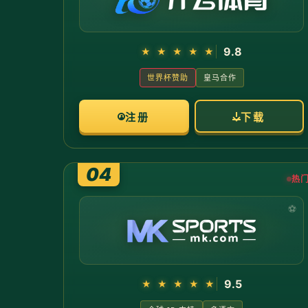
9.8
★ ★ ★ ★ ★
世界杯赞助
皇马合作
注册
下载
04
热
9.5
★ ★ ★ ★ ★