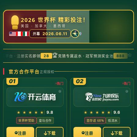
2026 世界杯 精彩投注！
美国 · 加拿大 · 墨西哥
9
2026.06.11
开幕
🏆
⚽
方平台 · 注册实名即领
竞猜专属返水 · 冠军预测奖金池
2
28
888
官方合作平台
正规授权
01
02
热门
热门
9.8
9.6
★ ★ ★ ★ ★
★ ★ ★ ★ ★
世界杯赞助
皇马合作
首存返 68%
低流水
注册
下载
注册
下载